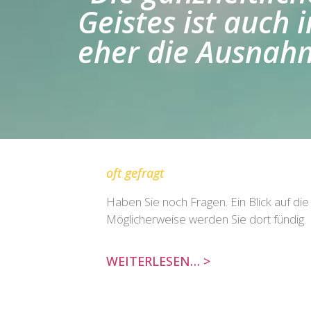
Geistes ist auch
eher die Ausnahm
oft gefragt
Haben Sie noch Fragen. Ein Blick auf die
Möglicherweise werden Sie dort fündig.
WEITERLESEN… >