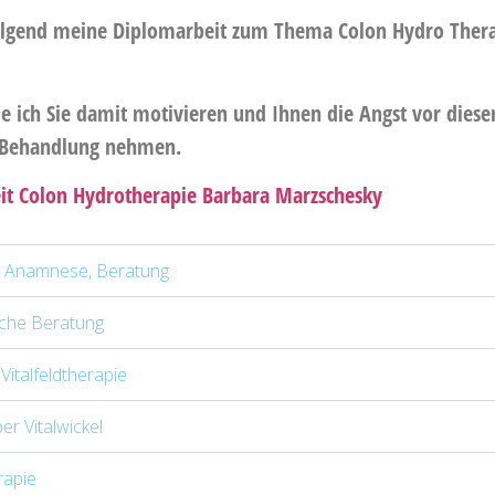
folgend meine Diplomarbeit zum Thema Colon Hydro Ther
 ich Sie damit motivieren und Ihnen die Angst vor diese
 Behandlung nehmen.
it Colon Hydrotherapie Barbara Marzschesky
, Anamnese, Beratung
sche Beratung
Vitalfeldtherapie
r Vitalwickel
rapie