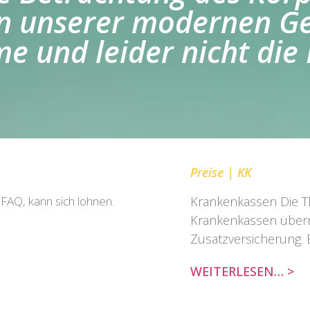
 in unserer modernen Ge
e und leider nicht die 
Preise | KK
 FAQ, kann sich lohnen.
Krankenkassen Die T
Krankenkassen über
Zusatzversicherung. B
WEITERLESEN… >