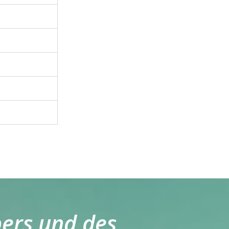
pers und des