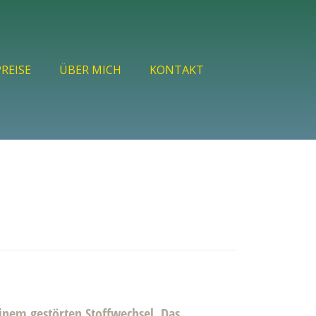
PREISE
ÜBER MICH
KONTAKT
inem gestörten Stoffwechsel. Das