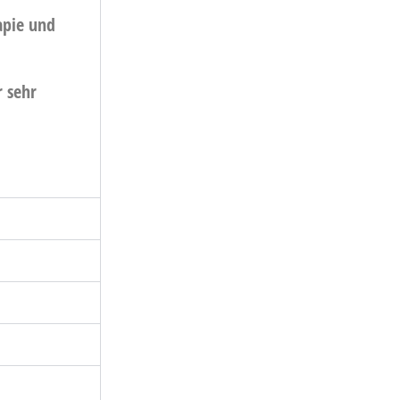
apie und
r sehr