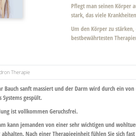
Pflegt man seinen Körper a
stark, das viele Krankheite
Um den Körper zu stärken, 
bestbewährtesten Therapie
dron Therapie
hr Bauch sanft massiert und der Darm wird durch ein von
s Systems gespült.
ung ist vollkommen Geruchsfrei.
ham kann jemanden von einer sehr wichtigen und wohltu
abhalten. Nach einer Therapieeinheit fühlen Sie sich fast