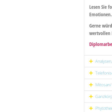
Lesen Sie 
Emotionen.
Gerne würde
wertvollen
Diplomarbe
Analysen
Telefoni
Mitosan/ 
Ganzkörpe
Phytothe