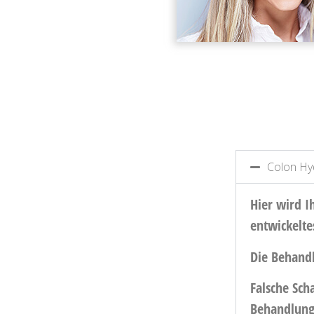
Colon Hy
Hier wird I
entwickelte
Die Behandl
Falsche Sc
Behandlung 