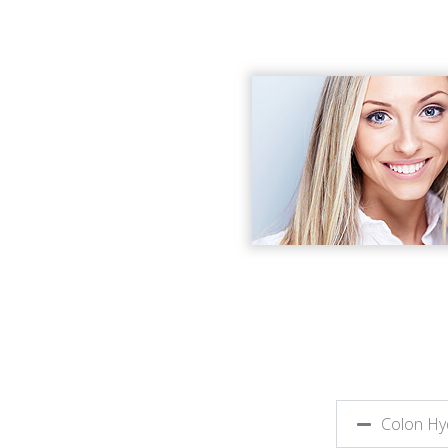
Colon Hy