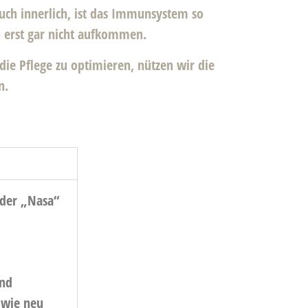
uch innerlich, ist das Immunsystem so
n erst gar nicht aufkommen.
die Pflege zu optimieren, nützen wir die
n.
 der „Nasa“
end
 wie neu