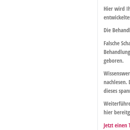
Hier wird I
entwickelte
Die Behandl
Falsche Sc
Behandlung 
geboren.
Wissenswert
nachlesen. 
dieses spa
Weiterführ
hier bereitg
Jetzt einen