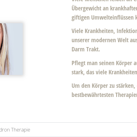
Übergewicht an krankhaften
giftigen Umwelteinflüssen 
Viele Krankheiten, Infekti
unserer modernen Welt aus
Darm Trakt.
Pflegt man seinen Körper a
stark, das viele Krankheite
Um den Körper zu stärken, 
bestbewährtesten Therapie
dron Therapie