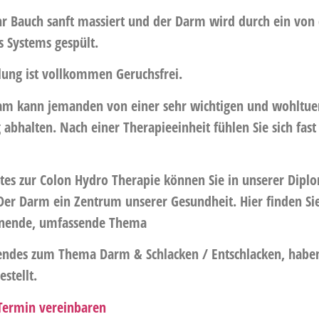
hr Bauch sanft massiert und der Darm wird durch ein von
s Systems gespült.
ung ist vollkommen Geruchsfrei.
ham kann jemanden von einer sehr wichtigen und wohltu
abhalten. Nach einer Therapieeinheit fühlen Sie sich fast
es zur Colon Hydro Therapie können Sie in unserer Dipl
Der Darm ein Zentrum unserer Gesundheit. Hier finden S
nnende, umfassende Thema
endes zum Thema Darm & Schlacken / Entschlacken, habe
estellt.
 Termin vereinbaren