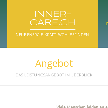
NEUE ENERGIE. KRAFT. WOHLBEFINDEN.
Angebot
DAS LEISTUNGSANGEBOT IM ÜBERBLICK
Viele Menschen leiden an e