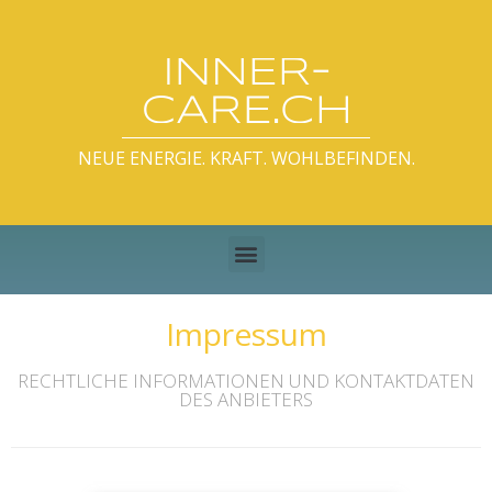
NEUE ENERGIE. KRAFT. WOHLBEFINDEN.
Impressum
RECHTLICHE INFORMATIONEN UND KONTAKTDATEN
DES ANBIETERS