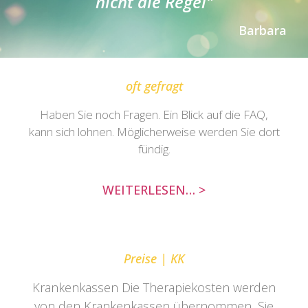
nicht die Regel"
Barbara
oft gefragt
Haben Sie noch Fragen. Ein Blick auf die FAQ,
kann sich lohnen. Möglicherweise werden Sie dort
fündig.
WEITERLESEN… >
Preise | KK
Krankenkassen Die Therapiekosten werden
von den Krankenkassen übernommen, Sie