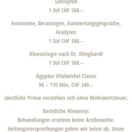
Schröpfen
1 Std CHF 168.–
Anamnese, Beratungen, Auswertungsgespräche,
Analysen
1 Std CHF 168.–
Kinesiologie nach Dr. Klinghardt
1 Std CHF 168.–
Ägyptos Vitalwickel Classic
90 – 110 Min. CHF 240.–
sämtliche Preise verstehen sich ohne Mehrwertsteuer.
Rechtliche Hinweise:
Behandlungen ersetzen keine Arztbesuche.
Heilungsversprechungen geben wir keine ab. Unser