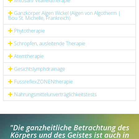
Mitosan/ Vitalfeldtherapie
Ganzkörper Algen Wickel (Algen von Algotherm |
Bou St. Michelle, Frankreich)
Phytotherapie
Schröpfen, ausleitende Therapie
Atemtherapie
Gesichtslymphdrainage
FussreflexZONENtherapie
Nahrungsmittelunverträglichkeitstests
"Die ganzheitliche Betrachtung des
Körpers und des Geistes ist auch in