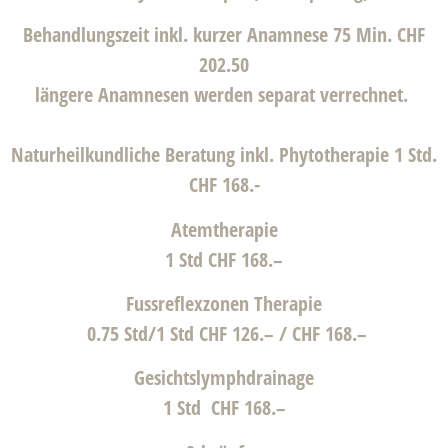
Behandlungszeit inkl. kurzer Anamnese 75 Min. CHF
202.50
längere Anamnesen werden separat verrechnet.
Naturheilkundliche Beratung inkl. Phytotherapie 1 Std.
CHF 168.-
Atemtherapie
1 Std CHF 168.–
Fussreflexzonen Therapie
0.75 Std/1 Std CHF 126.– / CHF 168.–
Gesichtslymphdrainage
1 Std CHF 168.–