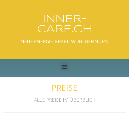
NEUE ENERGIE. KRAFT. WOHLBEFINDEN.
PREISE
ALLE PREISE IM ÜBERBLICK